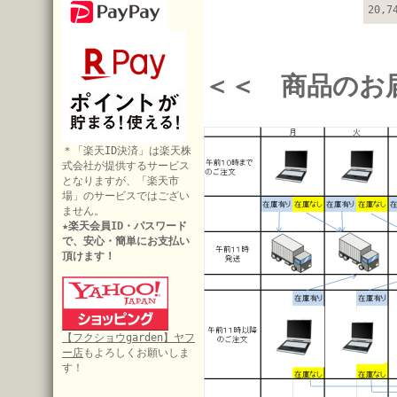
20,
＜＜ 商品のお
＊「楽天ID決済」は楽天株
式会社が提供するサービス
となりますが、「楽天市
場」のサービスではござい
ません。
★楽天会員ID・パスワード
で、安心・簡単にお支払い
頂けます！
【フクショウgarden】ヤフ
ー店
もよろしくお願いしま
す！