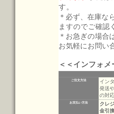
す。
＊必ず、在庫な
ますのでご確認
＊お急ぎの場合
お気軽にお問い
＜＜インフォメ
ご注文方法
イン
発送
の対
お支払い方法
クレ
金引