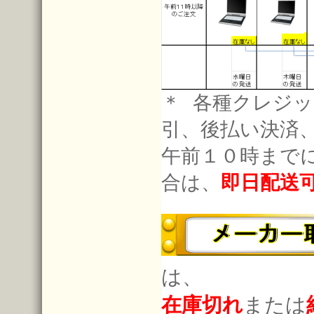
＊ 各種クレジッ
引、後払い決済
午前１０時まで
合は、
即日配送
は、
在庫切れ
または