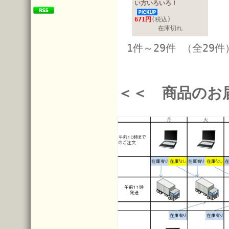
い方いろいろ！
671円
(税込)
在庫切れ
1件～29件 （全29件
＜＜ 商品のお