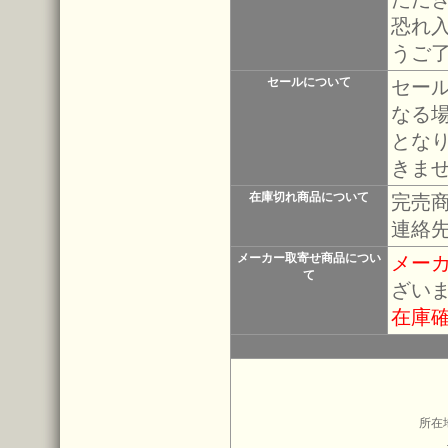
恐れ
うご
セールについて
セー
なる
とな
きま
在庫切れ商品について
完売
連絡
メーカー取寄せ商品につい
メー
て
ざい
在庫
所在