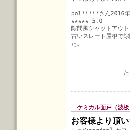
pol*****さん201
★★★★★ 5.0
隙間風シャットアウト
古いスレート屋根で隙
た。
た
ケミカル面戸（波
お客様より頂い