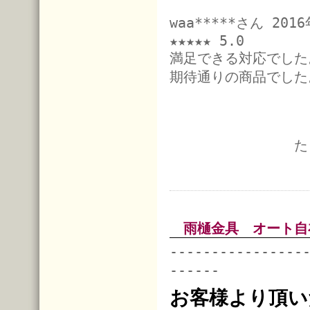
waa*****さん 20
★★★★★ 5.0
満足できる対応でした
期待通りの商品でした
た
雨樋金具 オート自
----------------
------
お客様より頂い