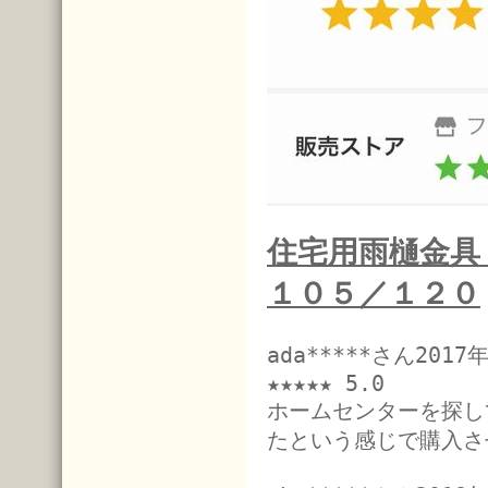
住宅用雨樋金
１０５／１２０
ada*****さん201
★★★★★ 5.0
ホームセンターを探し
たという感じで購入さ