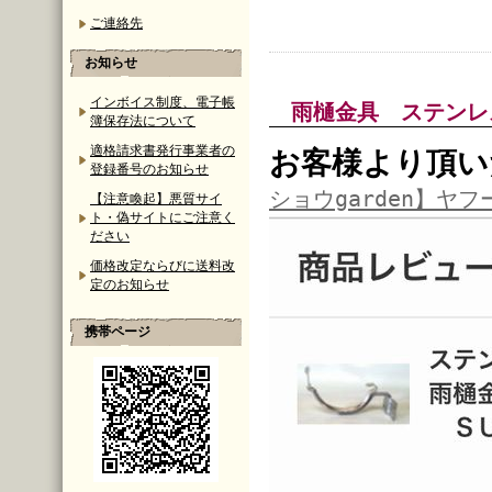
ご連絡先
お知らせ
インボイス制度、電子帳
雨樋金具 ステンレ
簿保存法について
適格請求書発行事業者の
お客様より頂い
登録番号のお知らせ
ショウgarden】ヤフ
【注意喚起】悪質サイ
ト・偽サイトにご注意く
ださい
価格改定ならびに送料改
定のお知らせ
携帯ページ