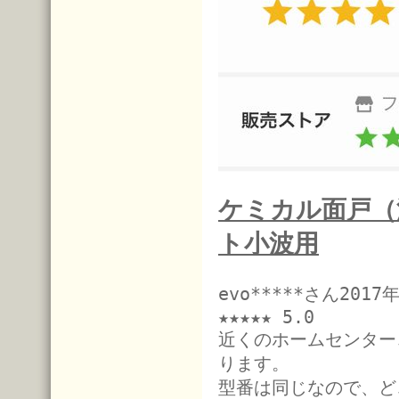
ケミカル面戸（
ト小波用
evo*****さん201
★★★★★ 5.0
近くのホームセンター
ります。
型番は同じなので、ど