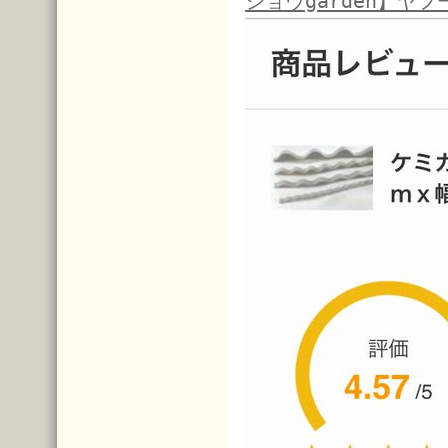
ショウgarden】ヤフ