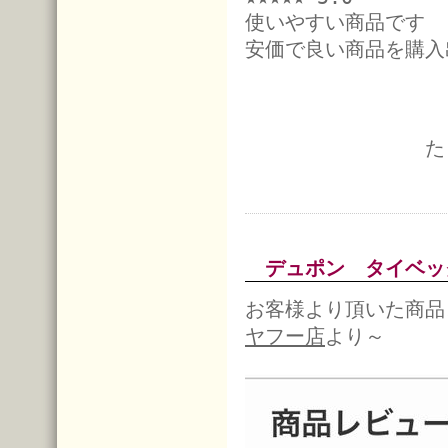
使いやすい商品です
安価で良い商品を購入
た
デュポン タイベ
お客様より頂いた商品
ヤフー店
より～