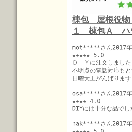
棟包 屋根役物
１ 棟包Ａ ハ
mot*****さん201
★★★★★ 5.0
ＤＩＹに注文しました
不明点の電話対応もと
日曜大工がんばります
osa*****さん201
★★★★ 4.0
DIYには十分な品で
nak*****さん201
★★★★★ 5.0