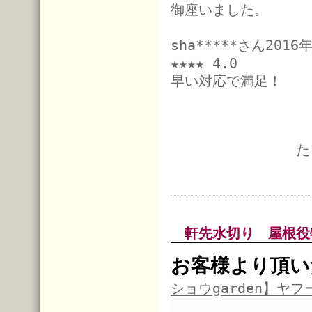
御座いました。
sha*****さん201
★★★★ 4.0
早い対応で満足！
た
軒先水切り 屋根役
お客様より頂い
ショウgarden】ヤフ