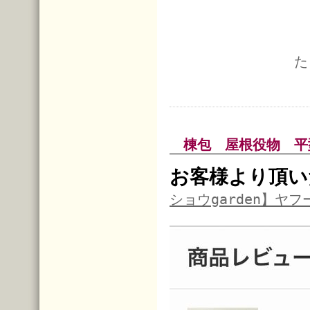
た
棟包 屋根役物 平
お客様より頂い
ショウgarden】ヤ