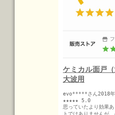
ケミカル面戸（
大波用
evo*****さん201
★★★★★ 5.0
思っていたより効果あ
トではありませんが、