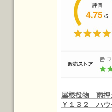
屋根役物 雨押
Ｙ１３２ ハウ