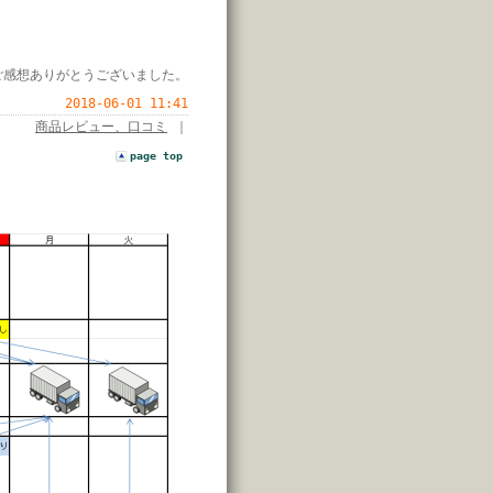
ご感想ありがとうございました。
2018-06-01 11:41
商品レビュー、口コミ
｜
page top