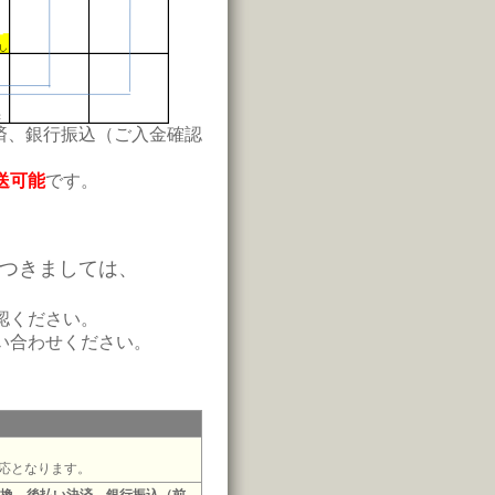
済、銀行振込（ご入金確認
送可能
です。
つきましては、
認ください。
い合わせください。
応となります。