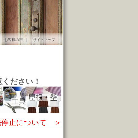
｜
お客様の声
｜
サイトマップ
意ください！
売停止について ＞