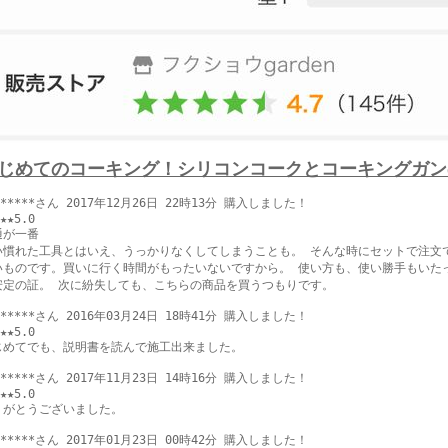
じめてのコーキング！シリコンコークとコーキングガン
n*****さん 2017年12月26日 22時13分 購入しました！
★★5.0
通が一番
い慣れた工具とはいえ、うっかりなくしてしまうことも。 そんな時にセットで注文で
いものです。買いに行く時間がもったいないですから。 使い方も、使い勝手もいた
安定の証。 次に紛失しても、こちらの商品を買うつもりです。
2*****さん 2016年03月24日 18時41分 購入しました！
★★5.0
じめてでも、説明書を読んで施工出来ました。
s*****さん 2017年11月23日 14時16分 購入しました！
★★5.0
りがとうございました。
1*****さん 2017年01月23日 00時42分 購入しました！