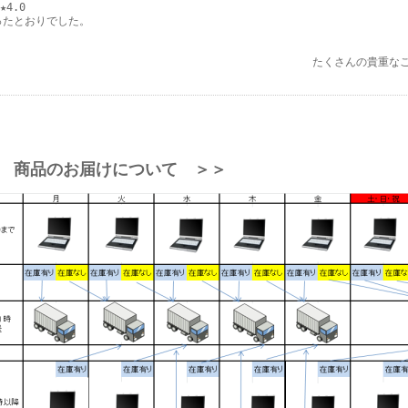
★4.0
ったとおりでした。
たくさんの貴重な
 商品のお届けについて ＞＞