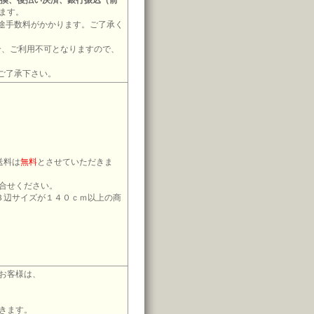
引換、後払い決済、銀行振込（前
ます。
途手数料がかかります。ご了承く
場合、ご利用不可となりますので、
ご了承下さい。
送料は
無料
とさせていただきま
合せください。
３辺サイズが１４０ｃｍ以上の商
お客様は、
きます。