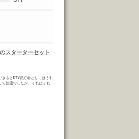
のスターターセット
きるとDIY愛好者としてはうれ
って普通でしたが、それはそれ