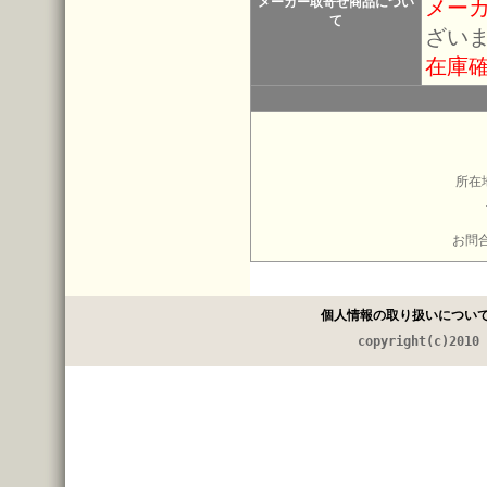
メーカー取寄せ商品につい
メー
て
ざい
在庫
所在
お問
個人情報の取り扱いについ
copyright(c)2010 