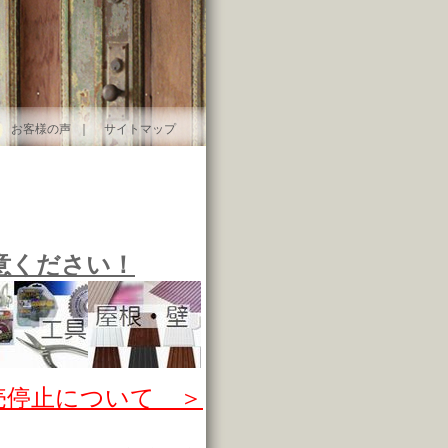
｜
お客様の声
｜
サイトマップ
意ください！
売停止について ＞