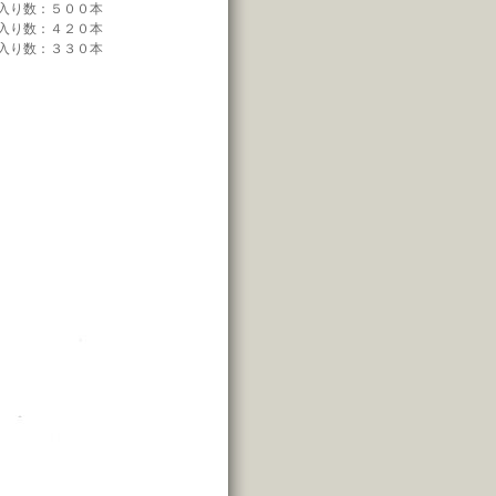
 入り数：５００本
 入り数：４２０本
 入り数：３３０本