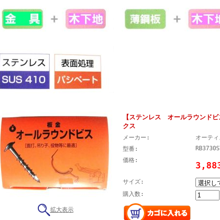
【ステンレス オールラウンドビ
クス
メーカー:
オーティ
RB3730S
型番:
価格:
3,88
サイズ:
購入数:
拡大表示