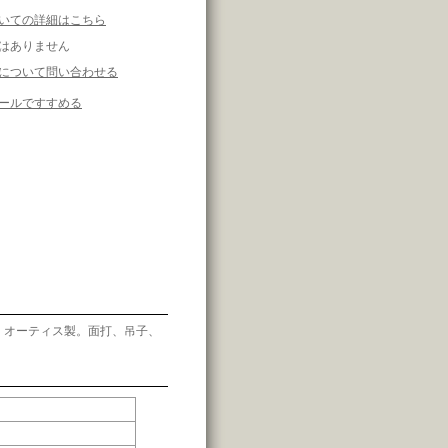
いての詳細はこちら
はありません
について問い合わせる
ールですすめる
 オーティス製。面打、吊子、