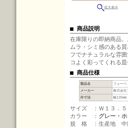
拡大表示
■ 商品説明
在庫限りの即納商品。
ムラ・シミ感のある質
フでナチュラルな雰囲
コよく彩ってくれる皿
■ 商品仕様
製品名
フォーベ
メーカー
株式会社
外寸法
幅135mm
サイズ ：Ｗ１３．５
カラー ：
グレー・ホ
規 格 ：生産地 中