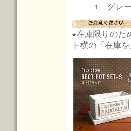
↑ グ
★在庫限りのた
ト横の「在庫を