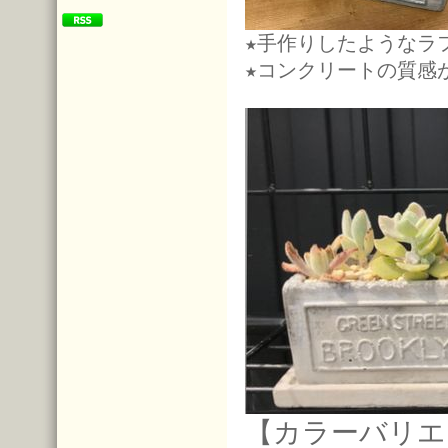
★手作りしたようなラ
★コンクリートの質感
【カラーバリエ