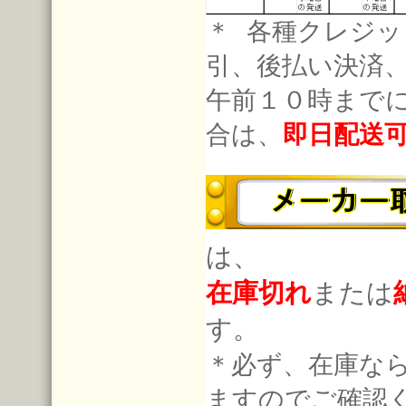
＊ 各種クレジッ
引、後払い決済
午前１０時まで
合は、
即日配送
は、
在庫切れ
または
す。
＊必ず、在庫な
ますのでご確認