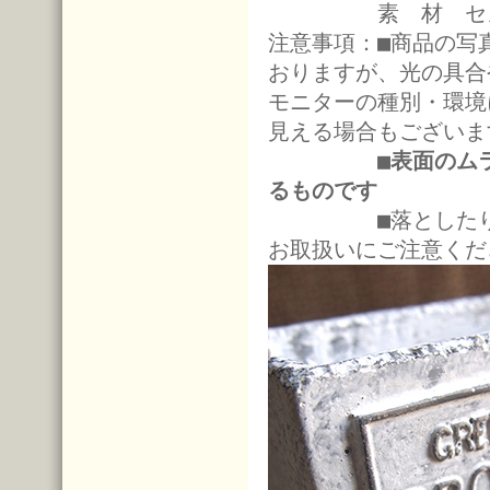
素 材 セメ
注意事項：■商品の写
おりますが、光の具合
モニターの種別・環境
見える場合もございま
■
表面のム
るものです
■落としたり強い
お取扱いにご注意くだ