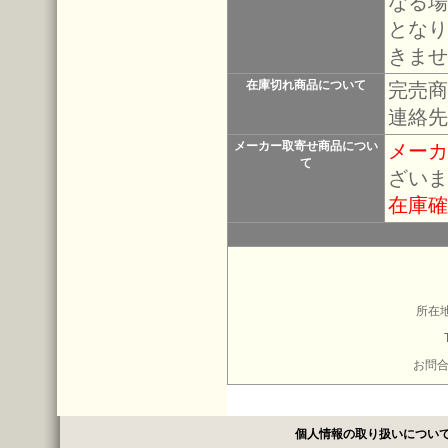
なる場
となり
きませ
在庫切れ商品について
完売商
連絡先
メーカー取寄せ商品につい
メーカ
て
ざいま
在庫確
所在地
お問
個人情報の取り扱いについ