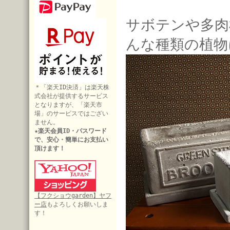
サボテンや多肉
んな種類の植物
＊「楽天ID決済」は楽天株
式会社が提供するサービス
となりますが、「楽天市
場」のサービスではござい
ません。
★楽天会員ID・パスワード
で、安心・簡単にお支払い
頂けます！
【フクショウgarden】ヤフ
ー店
もよろしくお願いしま
す！