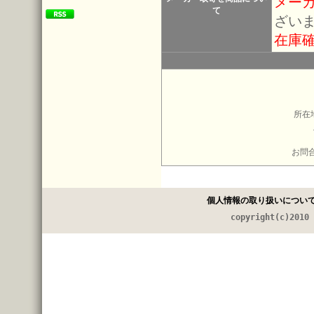
メー
て
ざい
在庫
所在
お問
個人情報の取り扱いについ
copyright(c)2010 