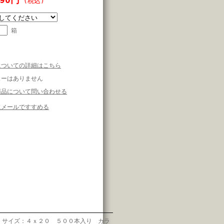
(税込)
箱
についての詳細はこちら
ューはありません
商品について問い合わせる
にメールですすめる
】サイズ：４ｘ２０ ５００本入り カラ