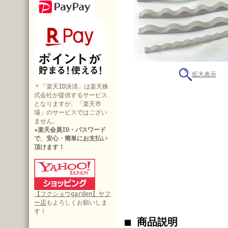
拡大表示
＊「楽天ID決済」は楽天株
式会社が提供するサービス
となりますが、「楽天市
場」のサービスではござい
ません。
★楽天会員ID・パスワード
で、安心・簡単にお支払い
頂けます！
【フクショウgarden】ヤフ
ー店
もよろしくお願いしま
す！
■ 商品説明