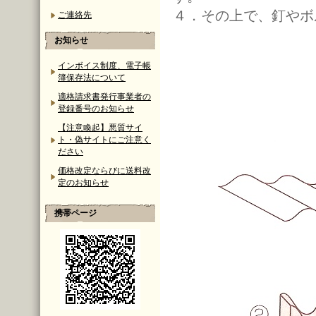
４．その上で、釘やボ
ご連絡先
お知らせ
インボイス制度、電子帳
簿保存法について
適格請求書発行事業者の
登録番号のお知らせ
【注意喚起】悪質サイ
ト・偽サイトにご注意く
ださい
価格改定ならびに送料改
定のお知らせ
携帯ページ