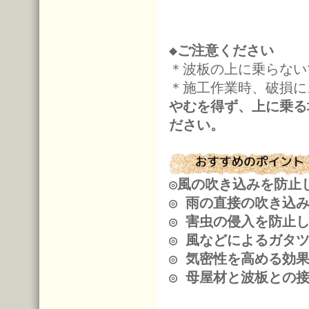
◆ご注意ください
＊波板の上に乗らない
＊施工作業時、破損に
やむを得ず、上に乗る
ださい。
◎風の吹き込みを防止
◎ 雨の直接の吹き込
◎ 害虫の侵入を防止
◎ 風などによるガタ
◎ 気密性を高める効
◎ 母屋材と波板との