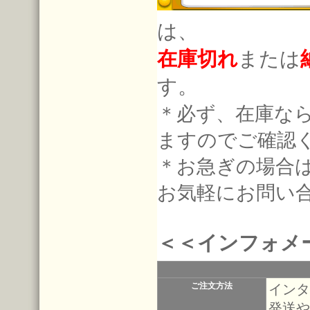
は、
在庫切れ
または
す。
＊必ず、在庫な
ますのでご確認
＊お急ぎの場合
お気軽にお問い
＜＜インフォメ
ご注文方法
インタ
発送や