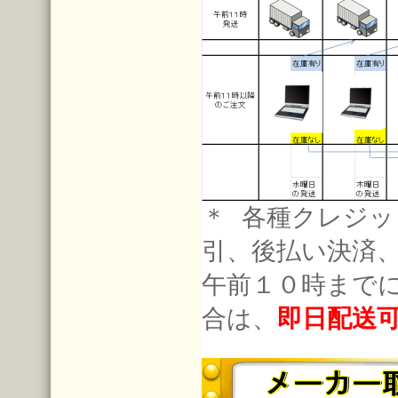
＊ 各種クレジッ
引、後払い決済
午前１０時まで
合は、
即日配送