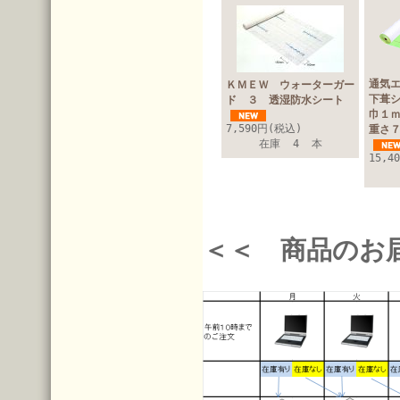
通気
ＫＭＥＷ ウォーターガー
下葺
ド ３ 透湿防水シート
巾１
7,590円(税込)
重さ
在庫 4 本
15,4
＜＜ 商品のお