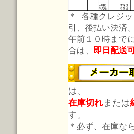
＊ 各種クレジッ
引、後払い決済
午前１０時まで
合は、
即日配送
は、
在庫切れ
または
す。
＊必ず、在庫な