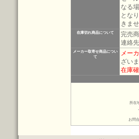
なる
とな
きま
在庫切れ商品について
完売
連絡
メーカー取寄せ商品につい
メー
て
ざい
在庫
所在地
お問