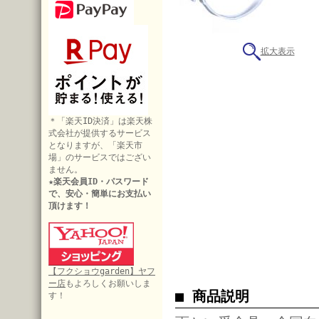
拡大表示
＊「楽天ID決済」は楽天株
式会社が提供するサービス
となりますが、「楽天市
場」のサービスではござい
ません。
★楽天会員ID・パスワード
で、安心・簡単にお支払い
頂けます！
【フクショウgarden】ヤフ
ー店
もよろしくお願いしま
■ 商品説明
す！