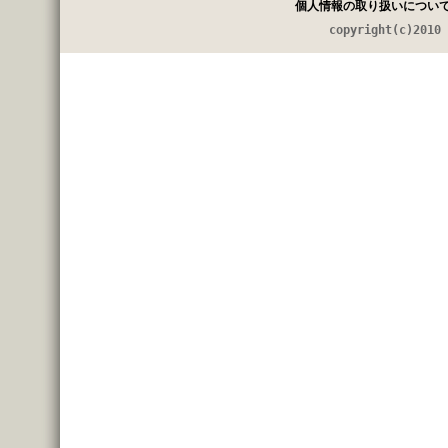
個人情報の取り扱いについ
copyright(c)2010 