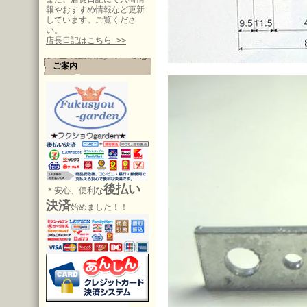
報やおすすめ情報など更新
しています。ご覧くださ
い。
店長日記はこちら >>
ご案内
後払い
＊安心、便利な
決済
始めました！！