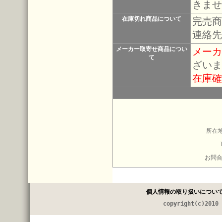
きませ
在庫切れ商品について
完売商
連絡先
メーカー取寄せ商品につい
メーカ
て
ざいま
在庫確
所在地
お問
個人情報の取り扱いについ
copyright(c)2010 