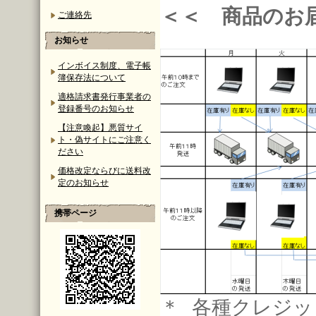
＜＜ 商品のお
ご連絡先
お知らせ
インボイス制度、電子帳
簿保存法について
適格請求書発行事業者の
登録番号のお知らせ
【注意喚起】悪質サイ
ト・偽サイトにご注意く
ださい
価格改定ならびに送料改
定のお知らせ
携帯ページ
＊ 各種クレジッ