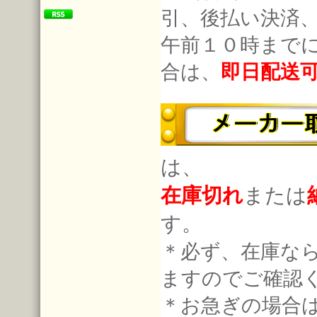
引、後払い決済
午前１０時まで
合は、
即日配送
は、
在庫切れ
または
す。
＊必ず、在庫な
ますのでご確認
＊お急ぎの場合