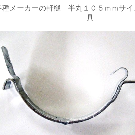
各種メーカーの軒樋 半丸１０５ｍｍサイ
具