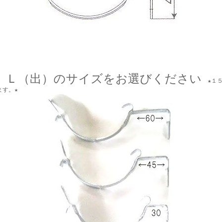
Ｌ（出）のサイズをお選びください
★１５
ます。★