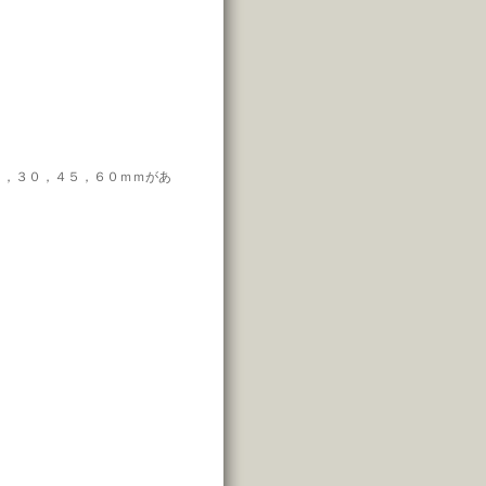
，３０，４５，６０ｍｍがあ