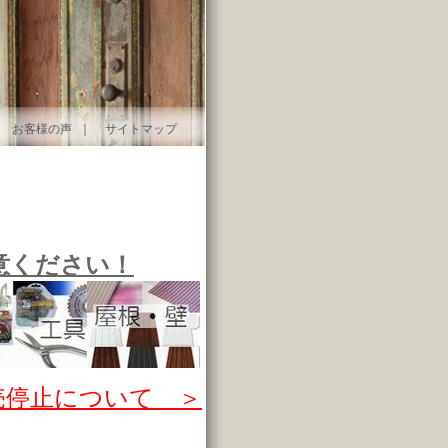
｜
お客様の声
｜
サイトマップ
意ください！
売停止について ＞